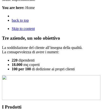
You are here:
Home
back to top
Skip to content
Tre aziende, un solo obiettivo
La soddisfazione del cliente all’insegna della qualità.
La consapevolezza di avere i numeri:
220
dipendenti
18.000
mq coperti
100 per 100
di dedizione ai propri clienti
I Prodotti