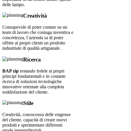
delle lampo.
Creatività
Consapevole di poter contare su un
team di lavoro che coniuga inventiva e
concretezza, l’azienda sa di poter
offrire ai propri clienti un prodotto
industriale di qualità artigianale.
Ricerca
BAP zip
restando fedele ai propri
principi fondamentali e in costante
ricerca di soluzioni tecnologiche
innovative orientate alla completa
soddisfazione del cliente.
Stile
Creatività, conoscenza delle esigenze
del cliente, capacità di creare nuovi
prodotti e sperimentare differenti
strade imprenditoriali.